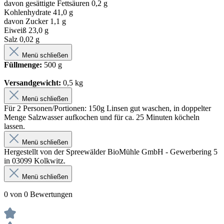
davon gesättigte Fettsäuren 0,2 g
Kohlenhydrate 41,0 g
davon Zucker 1,1 g
Eiweiß 23,0 g
Salz 0,02 g
Menü schließen
Füllmenge:
500 g
Versandgewicht:
0,5 kg
Menü schließen
Für 2 Personen/Portionen: 150g Linsen gut waschen, in doppelter
Menge Salzwasser aufkochen und für ca. 25 Minuten köcheln
lassen.
Menü schließen
Hergestellt von der Spreewälder BioMühle GmbH - Gewerbering 5
in 03099 Kolkwitz.
Menü schließen
0 von 0 Bewertungen