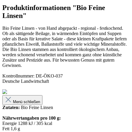
Produktinformationen "Bio Feine
Linsen"
Bio Feine Linsen - von Hand abgepackt - regional - festkochend.
Ob als sättigende Beilage, in wärmenden Eintöpfen und Suppen
oder als Basis für kreative Salate - diese kleinen Kraftpakete liefern
pflanzliches Eiweiß, Ballaststoffe und viele wichtige Mineralstoffe.
Die Bio Linsen stammen aus kontrolliert ökologischem Anbau,
werden schonend verarbeitet und kommen ganz ohne künstliche
Zusätze und Pestizide aus. Für bewussten Genuss mit gutem
Gewissen.
Kontrollnummer: DE-ÖKO-037
Deutsche Landwirtschaft
Menü schließen
Zutaten:
Bio Feine Linsen
Nährwertangaben pro 100 g:
Energie 1288 kJ / 305 kcal
Fett 1,6 g