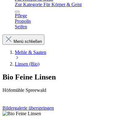
Zur Kategorie Für Körper & Geist
Pflege
Propolis
Seifen
Menü schließen
Mehle & Saaten
Linsen (Bio)
Bio Feine Linsen
Höfemühle Spreewald
Bildergalerie überspringen