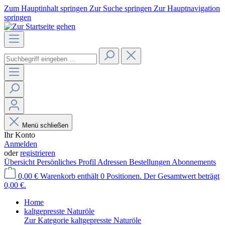
Zum Hauptinhalt springen
Zur Suche springen
Zur Hauptnavigation
springen
Menü schließen
Ihr Konto
Anmelden
oder
registrieren
Übersicht
Persönliches Profil
Adressen
Bestellungen
Abonnements
0,00 €
Warenkorb enthält 0 Positionen. Der Gesamtwert beträgt
0,00 €.
Home
kaltgepresste Naturöle
Zur Kategorie kaltgepresste Naturöle