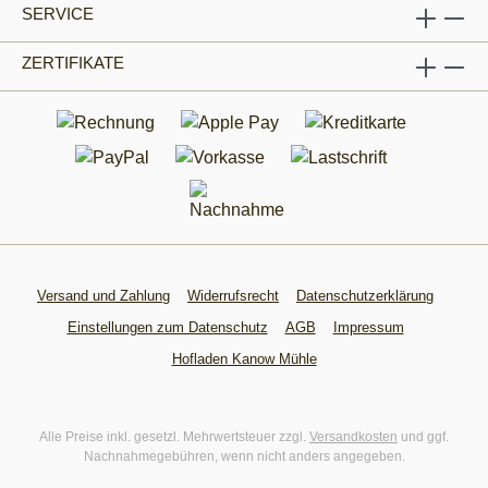
SERVICE
ZERTIFIKATE
Versand und Zahlung
Widerrufsrecht
Datenschutzerklärung
Einstellungen zum Datenschutz
AGB
Impressum
Hofladen Kanow Mühle
Alle Preise inkl. gesetzl. Mehrwertsteuer zzgl.
Versandkosten
und ggf.
Nachnahmegebühren, wenn nicht anders angegeben.