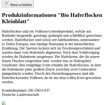
Menü schließen
Produktinformationen "Bio Haferflocken
Kleinblatt"
Haferflocken sind ein Vollkorn-Getreideprodukt, welche aus
Rohhafer hergestellt, gereinigt, gedämpft und schließlich getrocknet
werden. Haferflocken sind schon seit Jahrhunderten, insbesondere
in Teilen Europas, eine häufige Basiszutat in der menschlichen
Ernährung. Die Spelzen lockern sich im Trocknungsverfahren und
werden dann vom Haferkern abgetrennt. Nach dem Schälvorgang
werden die Haferkerne ausgelesen. Die Haferkerne, die für unsere
feinen Flocken vorgesehen sind, werden nun zu Hafergrütze
verarbeitet. Ihre endgültige Form erhalten die Haferflocken, in dem
die Haferkerne unter großem Druck zwischen zwei Glattwalzen
plattgedrückt werden. Durch den Herstellungsprozess sind alle
Haferflockenarten Vollkorn, da sie aus dem vollen Korn gewonnen
werden.
Kontrollnummer: DE-ÖKO-037
Deutsche Landwirtschaft