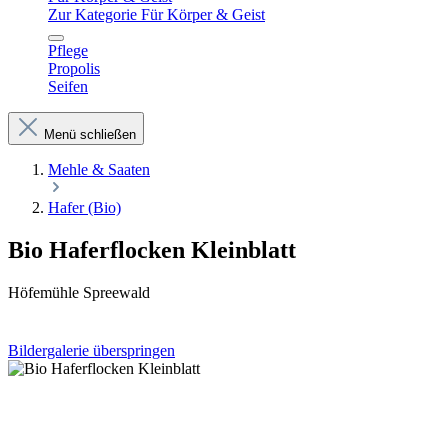
Zur Kategorie Für Körper & Geist
Pflege
Propolis
Seifen
Menü schließen
Mehle & Saaten
Hafer (Bio)
Bio Haferflocken Kleinblatt
Höfemühle Spreewald
Bildergalerie überspringen