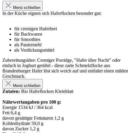
Menü schließen
In der Küche eignen sich Haferflocken besonder gut:
für cremigen Haferbrei
für Backwaren
für Smoothies
als Paniermehl
als Verdickungsmittel
Zubereitungsidee: Cremiger Porridge, "Hafer über Nacht" oder
einfach in Joghurt gerührt - diese zarte Schmelzflocke aus
Brandenburger Hafer löst sich weich auf und entfaltet einen milden
Geschmack.
Menü schließen
Zutaten:
Bio Haferflocken Kleinblatt
Nährwertangaben pro 100 g:
Energie 1534 kJ / 364 kcal
Fett 6,4 g
davon gesättigte Fettsäuren 1,2 g
Kohlenhydrate 59,0 g
davon Zucker 1,2 g