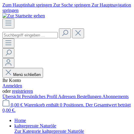
Zum Hauptinhalt springen
Zur Suche springen
Zur Hauptnavigation
springen
Menü schließen
Ihr Konto
Anmelden
oder
registrieren
Übersicht
Persönliches Profil
Adressen
Bestellungen
Abonnements
0,00 €
Warenkorb enthält 0 Positionen. Der Gesamtwert beträgt
0,00 €.
Home
kaltgepresste Naturöle
Zur Kategorie kaltgepresste Naturöle