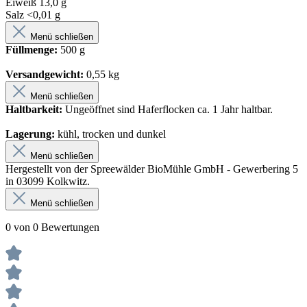
Eiweiß 13,0 g
Salz <0,01 g
Menü schließen
Füllmenge:
500 g
Versandgewicht:
0,55 kg
Menü schließen
Haltbarkeit:
Ungeöffnet sind Haferflocken ca. 1 Jahr haltbar.
Lagerung:
kühl, trocken und dunkel
Menü schließen
Hergestellt von der Spreewälder BioMühle GmbH - Gewerbering 5
in 03099 Kolkwitz.
Menü schließen
0 von 0 Bewertungen