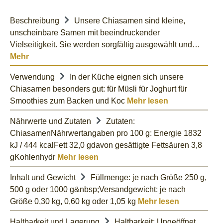
Beschreibung
Unsere Chiasamen sind kleine,
unscheinbare Samen mit beeindruckender
Vielseitigkeit. Sie werden sorgfältig ausgewählt und…
Mehr
Verwendung
In der Küche eignen sich unsere
Chiasamen besonders gut: für Müsli für Joghurt für
Smoothies zum Backen und Koc
Mehr lesen
Nährwerte und Zutaten
Zutaten:
ChiasamenNährwertangaben pro 100 g: Energie 1832
kJ / 444 kcalFett 32,0 gdavon gesättigte Fettsäuren 3,8
gKohlenhydr
Mehr lesen
Inhalt und Gewicht
Füllmenge: je nach Größe 250 g,
500 g oder 1000 g&nbsp;Versandgewicht: je nach
Größe 0,30 kg, 0,60 kg oder 1,05 kg
Mehr lesen
Haltbarkeit und Lagerung
Haltbarkeit: Ungeöffnet