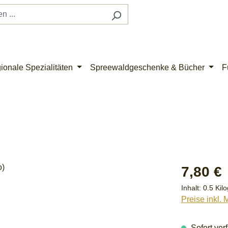
ionale Spezialitäten
Spreewaldgeschenke & Bücher
F
Regulärer Pr
7,80 €
Inhalt:
0.5 Ki
Preise inkl.
Sofort verf