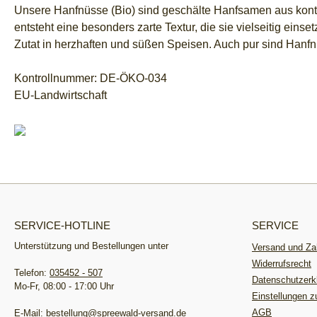
Unsere Hanfnüsse (Bio) sind geschälte Hanfsamen aus kont
entsteht eine besonders zarte Textur, die sie vielseitig ein
Zutat in herzhaften und süßen Speisen. Auch pur sind Hanf
Kontrollnummer: DE-ÖKO-034
EU-Landwirtschaft
SERVICE-HOTLINE
SERVICE
Unterstützung und Bestellungen unter
Versand und Za
Widerrufsrecht
Telefon:
035452 - 507
Datenschutzerk
Mo-Fr, 08:00 - 17:00 Uhr
Einstellungen 
AGB
E-Mail:
bestellung@spreewald-versand.de