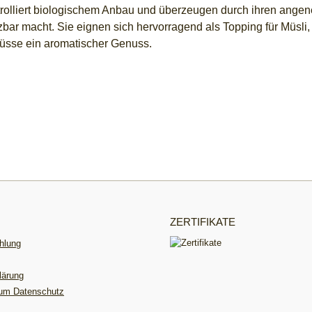
rolliert biologischem Anbau und überzeugen durch ihren ange
setzbar macht. Sie eignen sich hervorragend als Topping für Müsl
nüsse ein aromatischer Genuss.
ZERTIFIKATE
hlung
lärung
zum Datenschutz