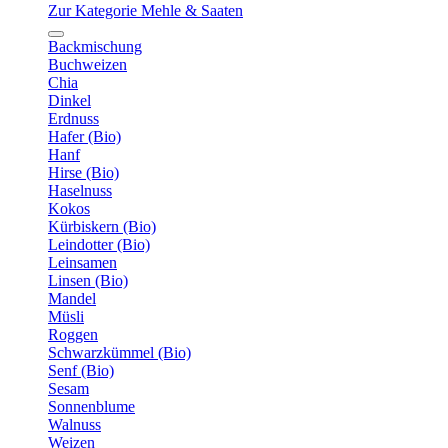
Zur Kategorie Mehle & Saaten
Backmischung
Buchweizen
Chia
Dinkel
Erdnuss
Hafer (Bio)
Hanf
Hirse (Bio)
Haselnuss
Kokos
Kürbiskern (Bio)
Leindotter (Bio)
Leinsamen
Linsen (Bio)
Mandel
Müsli
Roggen
Schwarzkümmel (Bio)
Senf (Bio)
Sesam
Sonnenblume
Walnuss
Weizen