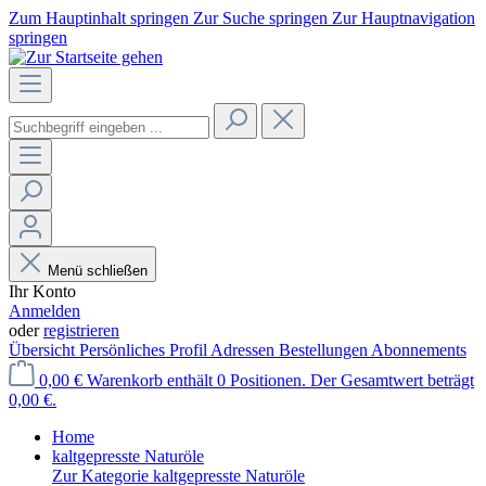
Zum Hauptinhalt springen
Zur Suche springen
Zur Hauptnavigation
springen
Menü schließen
Ihr Konto
Anmelden
oder
registrieren
Übersicht
Persönliches Profil
Adressen
Bestellungen
Abonnements
0,00 €
Warenkorb enthält 0 Positionen. Der Gesamtwert beträgt
0,00 €.
Home
kaltgepresste Naturöle
Zur Kategorie kaltgepresste Naturöle