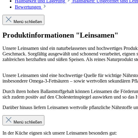
Haltbarkeit und Lagerung
Haltbarkeit: Ungeöffnet sind Lei
Bewertungen
Menü schließen
Produktinformationen "Leinsamen"
Unsere Leinsamen sind ein naturbelassenes und hochwertiges Produkt.
Geschmack. Sorgfältig ausgewählt und schonend verarbeitet, eignen si
zahlreichen herzhaften und süßen Speisen. Als reines Naturprodukt s
Unsere Leinsamen sind eine hochwertige Quelle für wichtige Nährstoff
insbesondere Omega-3-Fettsäuren – sowie wertvollen sekundären Pfl
Durch ihren hohen Ballaststoffgehalt können Leinsamen die Förderu
sich zudem positiv auf den Cholesterinspiegel auswirken und so das 
Darüber hinaus liefern Leinsamen wertvolle pflanzliche Nährstoffe 
Menü schließen
In der Küche eignen sich unsere Leinsamen besonders gut: