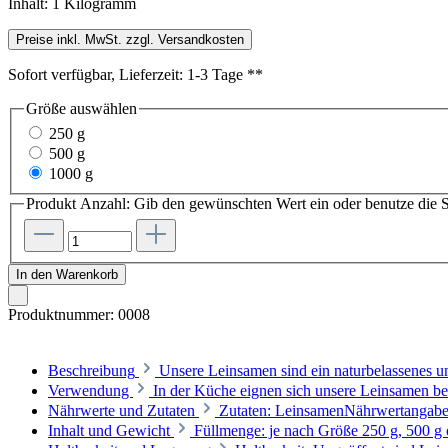
Inhalt:
1 Kilogramm
Preise inkl. MwSt. zzgl. Versandkosten
Sofort verfügbar, Lieferzeit: 1-3 Tage **
Größe
auswählen
250 g
500 g
1000 g
Produkt Anzahl: Gib den gewünschten Wert ein oder benutze die S
In den Warenkorb
Produktnummer:
0008
Beschreibung
Unsere Leinsamen sind ein naturbelassenes u
Verwendung
In der Küche eignen sich unsere Leinsamen bes
Nährwerte und Zutaten
Zutaten: LeinsamenNährwertangaben 
Inhalt und Gewicht
Füllmenge: je nach Größe 250 g, 500 g