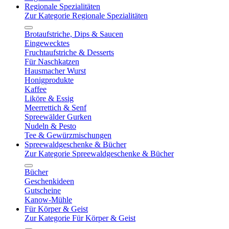
Regionale Spezialitäten
Zur Kategorie Regionale Spezialitäten
Brotaufstriche, Dips & Saucen
Eingewecktes
Fruchtaufstriche & Desserts
Für Naschkatzen
Hausmacher Wurst
Honigprodukte
Kaffee
Liköre & Essig
Meerrettich & Senf
Spreewälder Gurken
Nudeln & Pesto
Tee & Gewürzmischungen
Spreewaldgeschenke & Bücher
Zur Kategorie Spreewaldgeschenke & Bücher
Bücher
Geschenkideen
Gutscheine
Kanow-Mühle
Für Körper & Geist
Zur Kategorie Für Körper & Geist