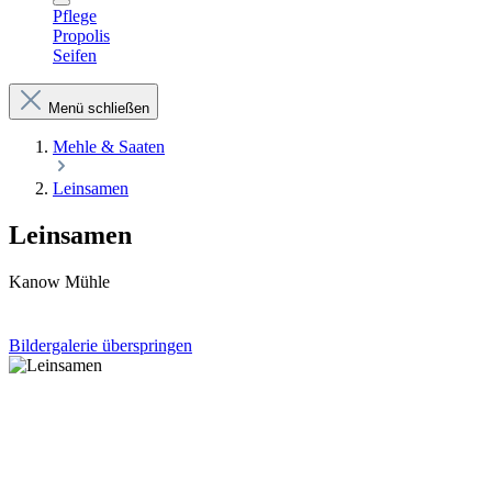
Pflege
Propolis
Seifen
Menü schließen
Mehle & Saaten
Leinsamen
Leinsamen
Kanow Mühle
Bildergalerie überspringen