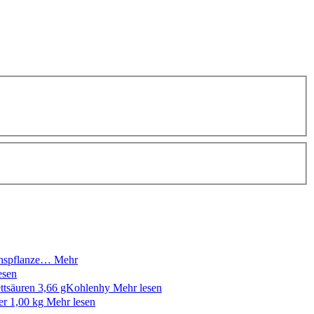
achspflanze…
Mehr
esen
Fettsäuren 3,66 gKohlenhy
Mehr lesen
er 1,00 kg
Mehr lesen