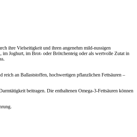
rch ihre Vielseitigkeit und ihren angenehm mild-nussigen
im Joghurt, im Brot- oder Brötchenteig oder als wertvolle Zutat in
ss.
d reich an Ballaststoffen, hochwertigen pflanzlichen Fettsäuren –
Darmtätigkeit beitragen. Die enthaltenen Omega-3-Fettsäuren können
hrung.