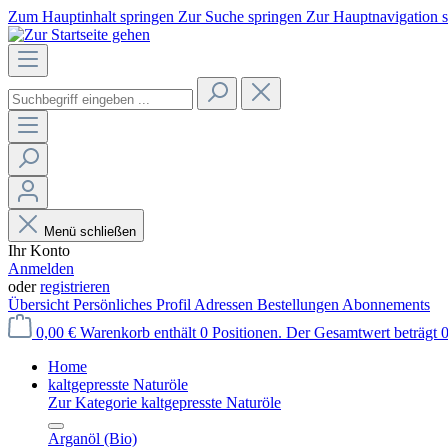
Zum Hauptinhalt springen
Zur Suche springen
Zur Hauptnavigation 
Menü schließen
Ihr Konto
Anmelden
oder
registrieren
Übersicht
Persönliches Profil
Adressen
Bestellungen
Abonnements
0,00 €
Warenkorb enthält 0 Positionen. Der Gesamtwert beträgt 0
Home
kaltgepresste Naturöle
Zur Kategorie kaltgepresste Naturöle
Arganöl (Bio)