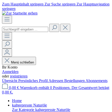
Zum Hauptinhalt springen
Zur Suche springen
Zur Hauptnavigation
springen
Menü schließen
Ihr Konto
Anmelden
oder
registrieren
Übersicht
Persönliches Profil
Adressen
Bestellungen
Abonnements
0,00 €
Warenkorb enthält 0 Positionen. Der Gesamtwert beträgt
0,00 €.
Home
kaltgepresste Naturöle
Zur Kategorie kaltgepresste Naturöle