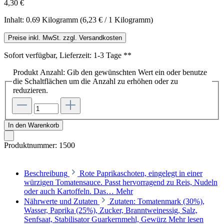
4,30 €
Inhalt:
0.69 Kilogramm
(6,23 € / 1 Kilogramm)
Preise inkl. MwSt. zzgl. Versandkosten
Sofort verfügbar, Lieferzeit: 1-3 Tage **
Produkt Anzahl: Gib den gewünschten Wert ein oder benutze
die Schaltflächen um die Anzahl zu erhöhen oder zu
reduzieren.
In den Warenkorb
Produktnummer:
1500
Beschreibung
Rote Paprikaschoten, eingelegt in einer
würzigen Tomatensauce. Passt hervorragend zu Reis, Nudeln
oder auch Kartoffeln. Das…
Mehr
Nährwerte und Zutaten
Zutaten: Tomatenmark (30%),
Wasser, Paprika (25%), Zucker, Branntweinessig, Salz,
Senfsaat, Stabilisator Guarkernmehl, Gewürz
Mehr lesen