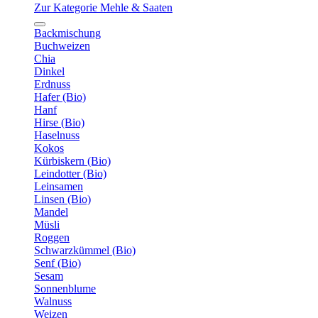
Zur Kategorie Mehle & Saaten
Backmischung
Buchweizen
Chia
Dinkel
Erdnuss
Hafer (Bio)
Hanf
Hirse (Bio)
Haselnuss
Kokos
Kürbiskern (Bio)
Leindotter (Bio)
Leinsamen
Linsen (Bio)
Mandel
Müsli
Roggen
Schwarzkümmel (Bio)
Senf (Bio)
Sesam
Sonnenblume
Walnuss
Weizen