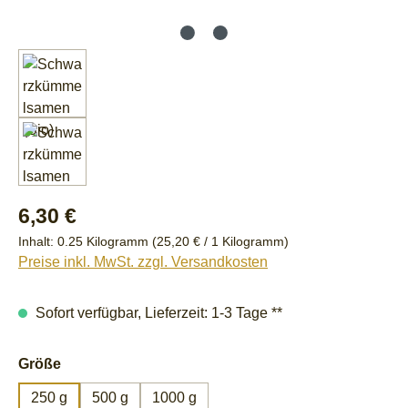
Regulärer Preis:
6,30 €
Inhalt:
0.25 Kilogramm
(25,20 € / 1 Kilogramm)
Preise inkl. MwSt. zzgl. Versandkosten
Sofort verfügbar, Lieferzeit: 1-3 Tage **
auswählen
Größe
250 g
500 g
1000 g