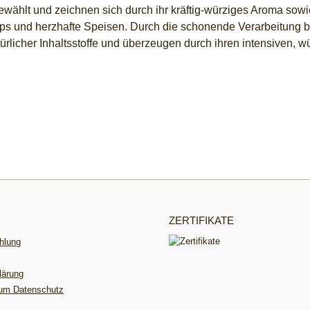
hlt und zeichnen sich durch ihr kräftig-würziges Aroma sowie
Dips und herzhafte Speisen. Durch die schonende Verarbeitung 
ürlicher Inhaltsstoffe und überzeugen durch ihren intensiven, w
ZERTIFIKATE
hlung
lärung
zum Datenschutz