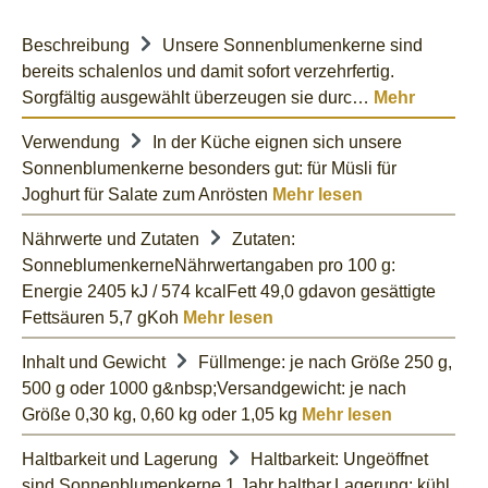
Beschreibung
Unsere Sonnenblumenkerne sind
bereits schalenlos und damit sofort verzehrfertig.
Sorgfältig ausgewählt überzeugen sie durc…
Mehr
Verwendung
In der Küche eignen sich unsere
Sonnenblumenkerne besonders gut: für Müsli für
Joghurt für Salate zum Anrösten
Mehr lesen
Nährwerte und Zutaten
Zutaten:
SonneblumenkerneNährwertangaben pro 100 g:
Energie 2405 kJ / 574 kcalFett 49,0 gdavon gesättigte
Fettsäuren 5,7 gKoh
Mehr lesen
Inhalt und Gewicht
Füllmenge: je nach Größe 250 g,
500 g oder 1000 g&nbsp;Versandgewicht: je nach
Größe 0,30 kg, 0,60 kg oder 1,05 kg
Mehr lesen
Haltbarkeit und Lagerung
Haltbarkeit: Ungeöffnet
sind Sonnenblumenkerne 1 Jahr haltbar.Lagerung: kühl,