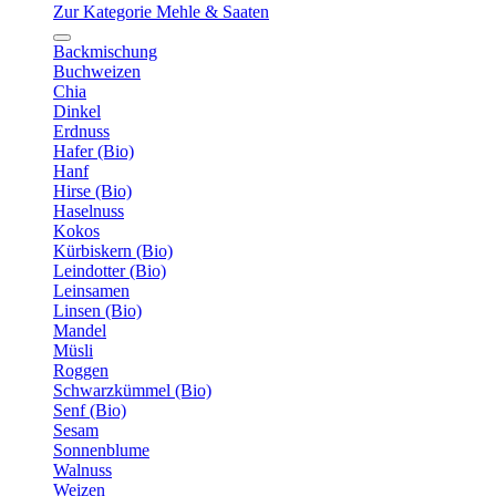
Zur Kategorie Mehle & Saaten
Backmischung
Buchweizen
Chia
Dinkel
Erdnuss
Hafer (Bio)
Hanf
Hirse (Bio)
Haselnuss
Kokos
Kürbiskern (Bio)
Leindotter (Bio)
Leinsamen
Linsen (Bio)
Mandel
Müsli
Roggen
Schwarzkümmel (Bio)
Senf (Bio)
Sesam
Sonnenblume
Walnuss
Weizen