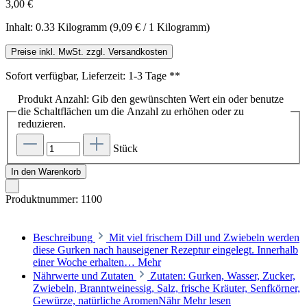
3,00 €
Inhalt:
0.33 Kilogramm
(9,09 € / 1 Kilogramm)
Preise inkl. MwSt. zzgl. Versandkosten
Sofort verfügbar, Lieferzeit: 1-3 Tage **
Produkt Anzahl: Gib den gewünschten Wert ein oder benutze
die Schaltflächen um die Anzahl zu erhöhen oder zu
reduzieren.
Stück
In den Warenkorb
Produktnummer:
1100
Beschreibung
Mit viel frischem Dill und Zwiebeln werden
diese Gurken nach hauseigener Rezeptur eingelegt. Innerhalb
einer Woche erhalten…
Mehr
Nährwerte und Zutaten
Zutaten: Gurken, Wasser, Zucker,
Zwiebeln, Branntweinessig, Salz, frische Kräuter, Senfkörner,
Gewürze, natürliche AromenNähr
Mehr lesen