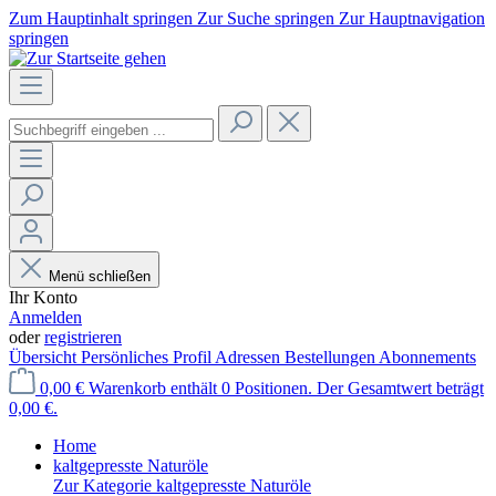
Zum Hauptinhalt springen
Zur Suche springen
Zur Hauptnavigation
springen
Menü schließen
Ihr Konto
Anmelden
oder
registrieren
Übersicht
Persönliches Profil
Adressen
Bestellungen
Abonnements
0,00 €
Warenkorb enthält 0 Positionen. Der Gesamtwert beträgt
0,00 €.
Home
kaltgepresste Naturöle
Zur Kategorie kaltgepresste Naturöle