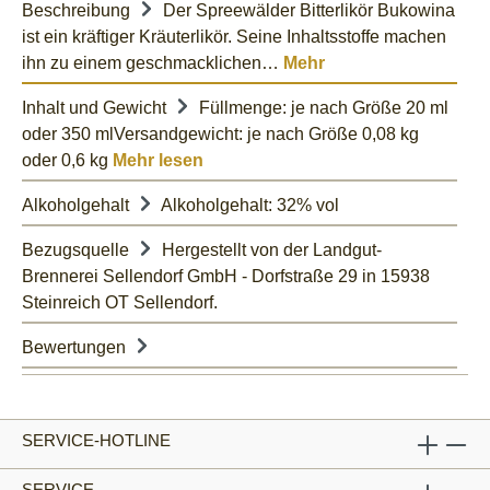
Beschreibung
Der Spreewälder Bitterlikör Bukowina
ist ein kräftiger Kräuterlikör. Seine Inhaltsstoffe machen
ihn zu einem geschmacklichen…
Mehr
Inhalt und Gewicht
Füllmenge: je nach Größe 20 ml
oder 350 mlVersandgewicht: je nach Größe 0,08 kg
oder 0,6 kg
Mehr lesen
Alkoholgehalt
Alkoholgehalt: 32% vol
Bezugsquelle
Hergestellt von der Landgut-
Brennerei Sellendorf GmbH - Dorfstraße 29 in 15938
Steinreich OT Sellendorf.
Bewertungen
SERVICE-HOTLINE
SERVICE