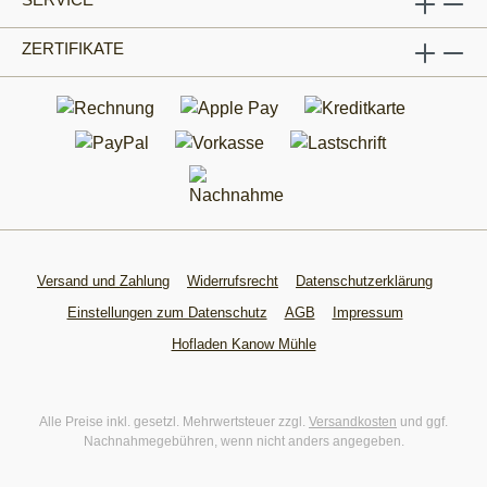
ZERTIFIKATE
Versand und Zahlung
Widerrufsrecht
Datenschutzerklärung
Einstellungen zum Datenschutz
AGB
Impressum
Hofladen Kanow Mühle
Alle Preise inkl. gesetzl. Mehrwertsteuer zzgl.
Versandkosten
und ggf.
Nachnahmegebühren, wenn nicht anders angegeben.