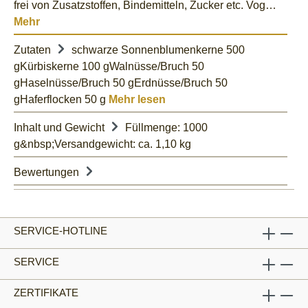
frei von Zusatzstoffen, Bindemitteln, Zucker etc. Vog…
Mehr
Zutaten
schwarze Sonnenblumenkerne 500
gKürbiskerne 100 gWalnüsse/Bruch 50
gHaselnüsse/Bruch 50 gErdnüsse/Bruch 50
gHaferflocken 50 g
Mehr lesen
Inhalt und Gewicht
Füllmenge: 1000
g&nbsp;Versandgewicht: ca. 1,10 kg
Bewertungen
SERVICE-HOTLINE
SERVICE
ZERTIFIKATE