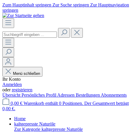
Zum Hauptinhalt springen
Zur Suche springen
Zur Hauptnavigation
springen
Menü schließen
Ihr Konto
Anmelden
oder
registrieren
Übersicht
Persönliches Profil
Adressen
Bestellungen
Abonnements
0,00 €
Warenkorb enthält 0 Positionen. Der Gesamtwert beträgt
0,00 €.
Home
kaltgepresste Naturöle
Zur Kategorie kaltgepresste Naturöle