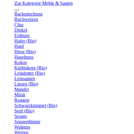
Zur Kategorie Mehle & Saaten
Backmischung
Buchweizen
Chia
Dinkel
Erdnuss
Hafer (Bio)
Hanf
Hirse (Bio)
Haselnuss
Kokos
Kürbiskern (Bio)
Leindotter (Bio)
Leinsamen
Linsen (Bio)
Mandel
Müsli
Roggen
Schwarzkümmel (Bio)
Senf (Bio)
Sesam
Sonnenblume
Walnuss
Weizen