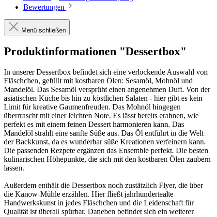
Bewertungen
Menü schließen
Produktinformationen "Dessertbox"
In unserer Dessertbox befindet sich eine verlockende Auswahl von
Fläschchen, gefüllt mit kostbaren Ölen: Sesamöl, Mohnöl und
Mandelöl. Das Sesamöl versprüht einen angenehmen Duft. Von der
asiatischen Küche bis hin zu köstlichen Salaten - hier gibt es kein
Limit für kreative Gaumenfreuden. Das Mohnöl hingegen
überrrascht mit einer leichten Note. Es lässt bereits erahnen, wie
perfekt es mit einem feinen Dessert harmonieren kann. Das
Mandelöl strahlt eine sanfte Süße aus. Das Öl entführt in die Welt
der Backkunst, da es wunderbar süße Kreationen verfeinern kann.
Die passenden Rezpete ergänzen das Ensemble perfekt. Die besten
kulinarischen Höhepunkte, die sich mit den kostbaren Ölen zaubern
lassen.
Außerdem enthält die Dessertbox noch zustätzlich Flyer, die über
die Kanow-Mühle erzählen. Hier fließt jahrhundertealte
Handwerkskunst in jedes Fläschchen und die Leidenschaft für
Qualität ist überall spürbar. Daneben befindet sich ein weiterer